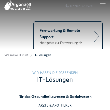
07202 390 980
Fernwartung & Remote
Support
Hier gehts zur Fernwartung
We make IT run!
IT-Lösungen
WIR HABEN DIE PASSENDEN
IT-Lösungen
für das Gesundheitswesen & Sozialwesen
ÄRZTE & APOTHEKER