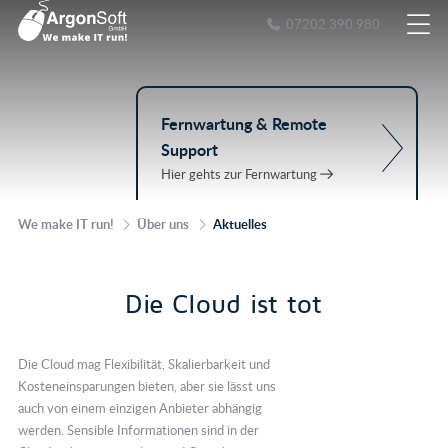
07202 390 980
Fernwartung & Remote
Support
Hier gehts zur Fernwartung
We make IT run!
Über uns
Aktuelles
Die Cloud ist tot
Die Cloud mag Flexibilität, Skalierbarkeit und
Kosteneinsparungen bieten, aber sie lässt uns
auch von einem einzigen Anbieter abhängig
werden. Sensible Informationen sind in der