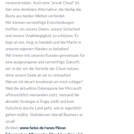
voranzutreiben. Auch eine "privat Cloud" ist
hier eine denkbare Alternative, die häufig das
Beste aus beiden Welten verbindet.
Wir können vernünftige Entscheidungen
treffen, um unsere Daten, unsere Sicherheit
und unsere Unabhängigkeit zu schützen. Es
liegt an uns, klug zu handeln und die Macht in
unseren eigenen Händen zu behalten!
Wir treten mit unseren Kunden gemeinsam für
eine ausgewogene und vernünftige Zukunft
ein, in der wir die Vorteile der Cloud nutzen,
ohne unsere Seele an sie zu verkaufen!
Warum ich derart emotional um mich schlage?
Weil die aktuellste Datenpanne bei Microsoft
offensichtlich niemanden stört; niemand die
aktuelle Strategie in Frage stellt und kein
Aufschrei durchs Land geht, wie er eigentlich
gehen müßte. Stattdessen überall Business as
usual!
(Artikel:
www.heise.de/news/Neue-