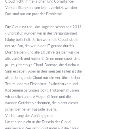
Cloud nicht immer sicher, und Compliance-
Vorschriften könnten leicht verletzt werden.
Das sind nur ein paar der Probleme ...
Die Cloud ist tot - das sage ich schon seit 2011
- und dafür wurden wir in der Vergangenheit
häufig belächelt. Ja, ich weiß, die Cloud ist die
neuste Sau, die wir in der IT gerade durchs
Dorf treiben (und alle 10 Jahre treiben wir die
alte zurück und holen dafür ne neue raus). Und
ja - es gibt einige Cloud-Dienste, die durchaus
Sinn ergeben. Aber in den meisten Fällen ist die
all heilbringende Cloud nur ein verführerischer
Traum, der mit Flexibilität, Skalierbarkeit und
Kosteneinsparungen lockt. Trotzdem müssen
wir endlich unsere Augen öffnen und die
wahren Gefahren erkennen, die hinter dieser
scheinbar heilen Fassade lauern.
Verführung der Abhängigkeit:
Lasst euch nicht in die Fesseln der Cloud
einsperren! Wer sich vollständig auf die Cloud