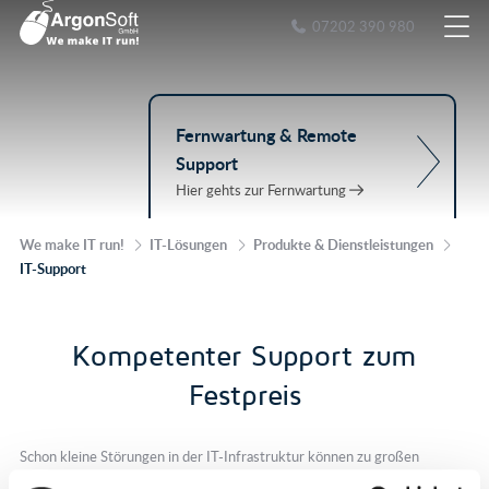
07202 390 980
Fernwartung & Remote
Support
Hier gehts zur Fernwartung
We make IT run!
IT-Lösungen
Produkte & Dienstleistungen
IT-Support
Kompetenter Support zum
Festpreis
Schon kleine Störungen in der IT-Infrastruktur können zu großen
Schwierigkeiten oder sogar Ausfällen führen. Die Ursachen dafür können