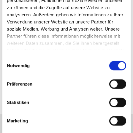
Mobile Device Management
personalisieren, Funktionen für soziale Medien anbieten
zu können und die Zugriffe auf unsere Website zu
analysieren. Außerdem geben wir Informationen zu Ihrer
Verwendung unserer Website an unsere Partner für
soziale Medien, Werbung und Analysen weiter. Unsere
Modern Workplace
Partner führen diese Informationen möglicherweise mit
weiteren Daten zusammen, die Sie ihnen bereitgestellt
haben oder die sie im Rahmen Ihrer Nutzung der Dienste
Netzwerksicherheit
gesammelt haben.
Einwilligungsauswahl
Notwendig
Präferenzen
Statistiken
Marketing