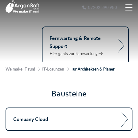
07202 390 980
Fernwartung & Remote
Support
Hier gehts zur Fernwartung
We make IT run!
IT-Lösungen
für Architekten & Planer
Bausteine
Company Cloud